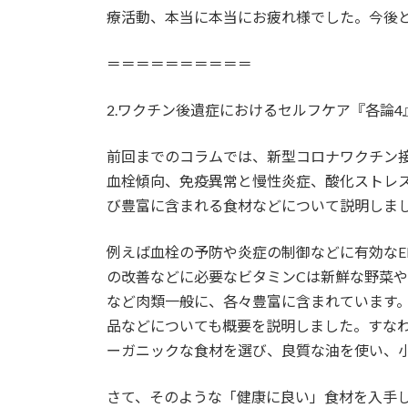
療活動、本当に本当にお疲れ様でした。今後
＝＝＝＝＝＝＝＝＝＝
2.ワクチン後遺症におけるセルフケア『各論4
前回までのコラムでは、新型コロナワクチン
血栓傾向、免疫異常と慢性炎症、酸化ストレ
び豊富に含まれる食材などについて説明しま
例えば血栓の予防や炎症の制御などに有効なE
の改善などに必要なビタミンCは新鮮な野菜
など肉類一般に、各々豊富に含まれています
品などについても概要を説明しました。すな
ーガニックな食材を選び、良質な油を使い、
さて、そのような「健康に良い」食材を入手