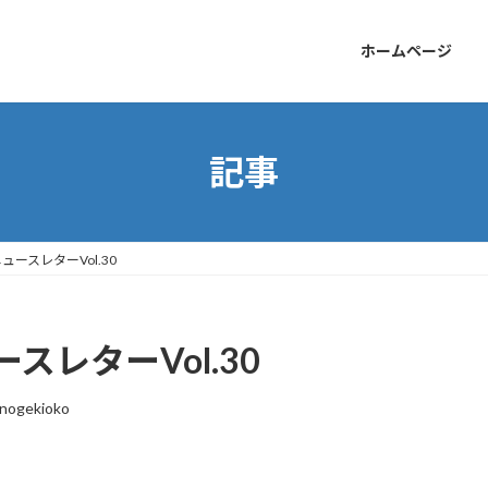
ホームページ
記事
ースレターVol.30
レターVol.30
nogekioko