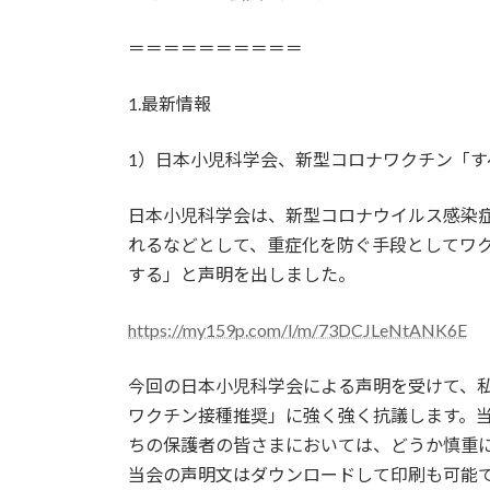
＝＝＝＝＝＝＝＝＝＝
1.最新情報
1）日本小児科学会、新型コロナワクチン「す
日本小児科学会は、新型コロナウイルス感染
れるなどとして、重症化を防ぐ手段としてワ
する」と声明を出しました。
https://my159p.com/l/m/73DCJLeNtANK6E
今回の日本小児科学会による声明を受けて、
ワクチン接種推奨」に強く強く抗議します。当
ちの保護者の皆さまにおいては、どうか慎重
当会の声明文はダウンロードして印刷も可能