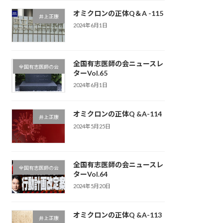
オミクロンの正体Q＆A -115
井上正康
2024年6月1日
全国有志医師の会ニュースレ
全国有志医師の会
ターVol.65
2024年6月1日
オミクロンの正体Q &A-114
井上正康
2024年5月25日
全国有志医師の会ニュースレ
全国有志医師の会
ターVol.64
2024年5月20日
オミクロンの正体Q &A-113
井上正康