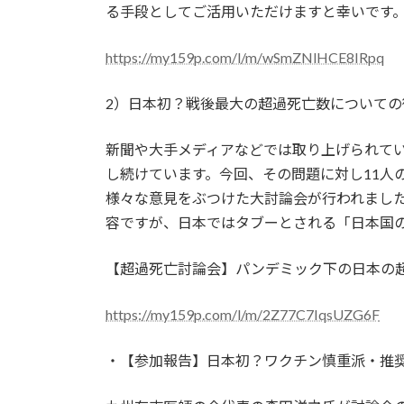
る手段としてご活用いただけますと幸いです
https://my159p.com/l/m/wSmZNlHCE8IRpq
2）日本初？戦後最大の超過死亡数についての
新聞や大手メディアなどでは取り上げられてい
し続けています。今回、その問題に対し11人
様々な意見をぶつけた大討論会が行われまし
容ですが、日本ではタブーとされる「日本国
【超過死亡討論会】パンデミック下の日本の
https://my159p.com/l/m/2Z77C7IqsUZG6F
・【参加報告】日本初？ワクチン慎重派・推