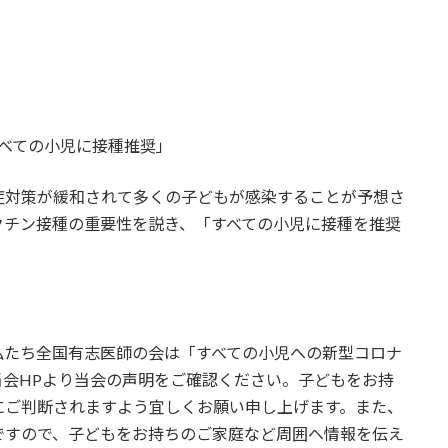
べての小児に接種推奨」
症対策が緩和されて多くの子どもが感染することが予想さ
クチン接種の重要性を説き、「すべての小児に接種を推奨
私たち全国有志医師の会は「すべての小児への新型コロナ
会HPより当会の声明をご確認ください。子どもをお持
にご判断されますよう宜しくお願い申し上げます。また、
ですので、子どもをお持ちのご家庭など周囲へ情報を伝え