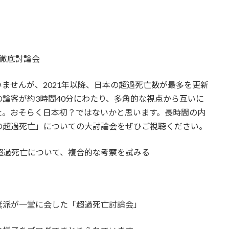
。
徹底討論会
ませんが、2021年以降、日本の超過死亡数が最多を更新
の論客が約3時間40分にわたり、多角的な視点から互いに
た。おそらく日本初？ではないかと思います。長時間の内
の超過死亡」についての大討論会をぜひご視聴ください。
超過死亡について、複合的な考察を試みる
奨派が一堂に会した「超過死亡討論会」