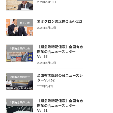
2024年5月18日
オミクロンの正体Q &A-112
井上正康
2024年5月10日
【緊急臨時配信号】全国有志
全国有志医師の会
医師の会ニュースレター
Vol.63
2024年5月10日
全国有志医師の会ニュースレ
全国有志医師の会
ターVol.62
2024年5月2日
【緊急臨時配信号】全国有志
全国有志医師の会
医師の会ニュースレター
Vol.61