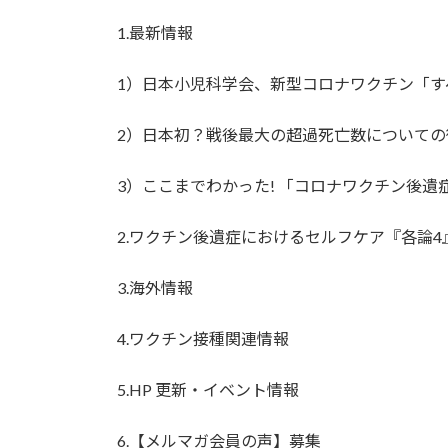
日
時
1.最新情報
:
1）日本小児科学会、新型コロナワクチン「す
2）日本初？戦後最大の超過死亡数についての
3）ここまでわかった! 「コロナワクチン後遺
2.ワクチン後遺症におけるセルフケア『各論4
3.海外情報
4.ワクチン接種関連情報
5.HP 更新・イベント情報
6.【メルマガ会員の声】募集